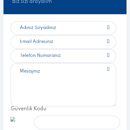
Biz sizi arayalım
Güvenlik Kodu