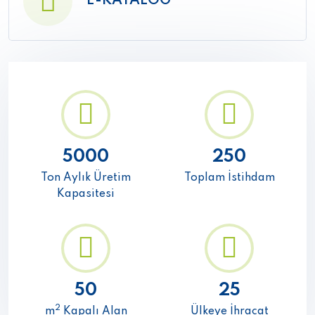
E-KATALOG
5000
250
Ton Aylık Üretim
Toplam İstihdam
Kapasitesi
50
25
2
m
Kapalı Alan
Ülkeye İhracat