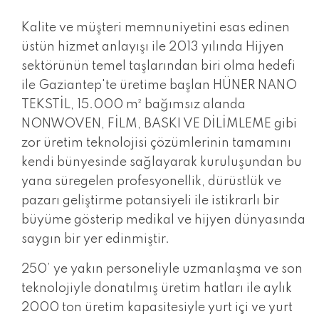
Kalite ve müşteri memnuniyetini esas edinen
üstün hizmet anlayışı ile 2013 yılında Hijyen
sektörünün temel taşlarından biri olma hedefi
ile Gaziantep'te üretime başlan HÜNER NANO
TEKSTİL, 15.000 m² bağımsız alanda
NONWOVEN, FİLM, BASKI VE DİLİMLEME gibi
zor üretim teknolojisi çözümlerinin tamamını
kendi bünyesinde sağlayarak kuruluşundan bu
yana süregelen profesyonellik, dürüstlük ve
pazarı geliştirme potansiyeli ile istikrarlı bir
büyüme gösterip medikal ve hijyen dünyasında
saygın bir yer edinmiştir.
250’ ye yakın personeliyle uzmanlaşma ve son
teknolojiyle donatılmış üretim hatları ile aylık
2000 ton üretim kapasitesiyle yurt içi ve yurt