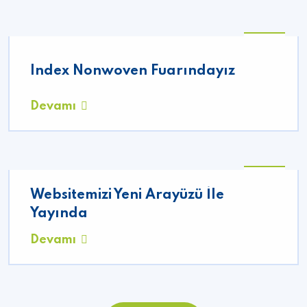
06
10
Index Nonwoven Fuarındayız
2021
Devamı
06
Websitemizi Yeni Arayüzü İle
10
2021
Yayında
Devamı