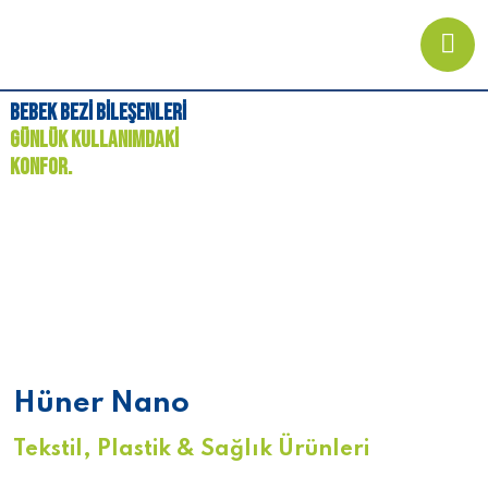
BEBEK
BEZI
BILEŞENLERI
GÜNLÜK
KULLANIMDAKI
KONFOR.
Hüner Nano
Tekstil, Plastik & Sağlık Ürünleri