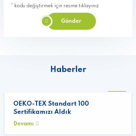
* kodu değiştirmek için resme tıklayınız
Gönder
Haberler
06
OEKO-TEX Standart 100
10
2021
Sertifikamızı Aldık
Devamı